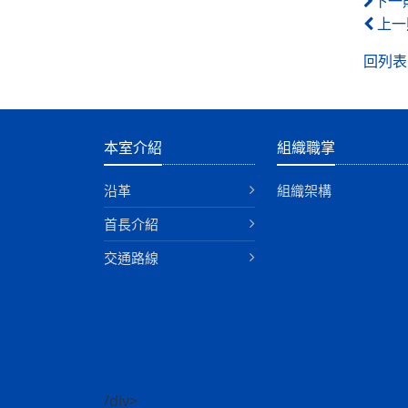
下一
上一
回列表
:::
本室介紹
組織職掌
沿革
組織架構
首長介紹
交通路線
/div>