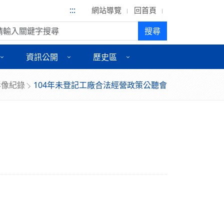
:::
網站導覽
回首頁
尋:
搜尋
資訊公開
歷史區
影像紀錄
104年未登記工廠合法經營政策公聽會