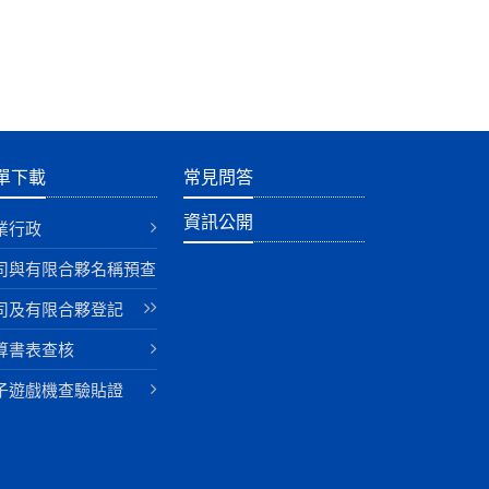
單下載
常見問答
資訊公開
業行政
司與有限合夥名稱預查
司及有限合夥登記
算書表查核
子遊戲機查驗貼證