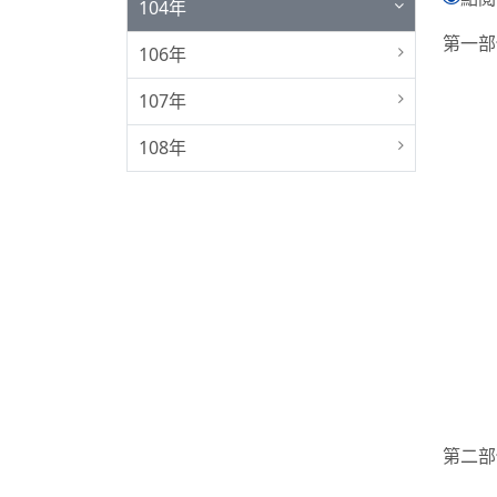
104年
第一部
106年
107年
108年
第二部