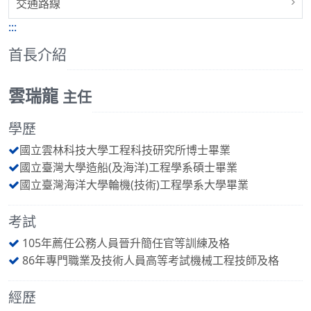
交通路線
:::
首長介紹
雲瑞龍
主任
學歷
國立雲林科技大學工程科技研究所博士畢業
國立臺灣大學造船(及海洋)工程學系碩士畢業
國立臺灣海洋大學輪機(技術)工程學系大學畢業
考試
105年薦任公務人員晉升簡任官等訓練及格
86年專門職業及技術人員高等考試機械工程技師及格
經歷