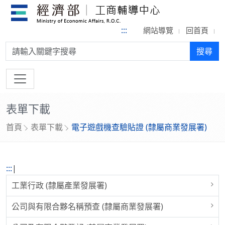
:::
網站導覽
回首頁
搜尋:
搜尋
表單下載
首頁
表單下載
電子遊戲機查驗貼證 (隸屬商業發展署)
:::
|
工業行政 (隸屬產業發展署)
公司與有限合夥名稱預查 (隸屬商業發展署)