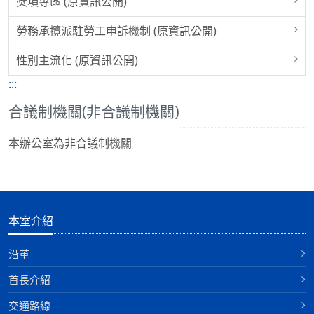
獎項專區 (原資訊公開)
勞務承攬派駐勞工申訴機制 (原資訊公開)
性別主流化 (原資訊公開)
:::
合議制機關(非合議制機關)
本辦公室為非合議制機關
本室介紹
沿革
首長介紹
交通路線