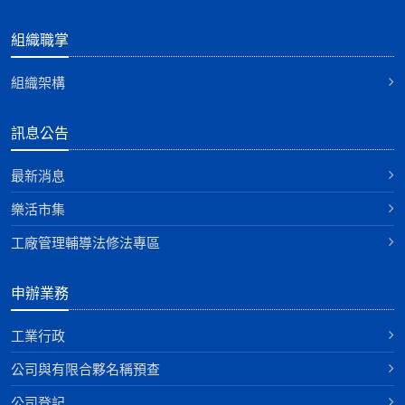
組織職掌
組織架構
訊息公告
最新消息
樂活市集
工廠管理輔導法修法專區
申辦業務
工業行政
公司與有限合夥名稱預查
公司登記