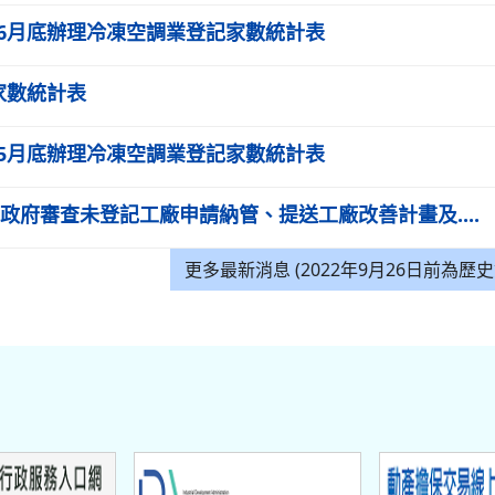
年6月底辦理冷凍空調業登記家數統計表
家數統計表
年5月底辦理冷凍空調業登記家數統計表
市)政府審查未登記工廠申請納管、提送工廠改善計畫及....
更多最新消息 (2022年9月26日前為歷史