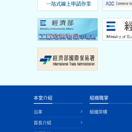
:::
本室介紹
組織職掌
沿革
組織架構
首長介紹