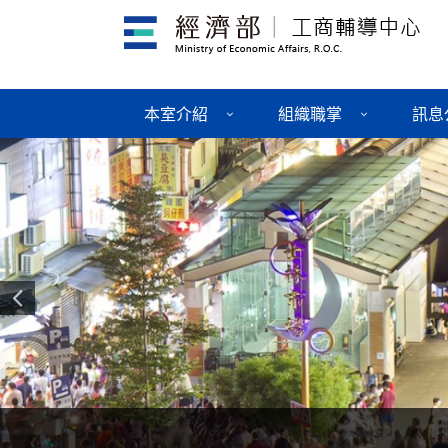
本室介紹
組織職掌
訊息