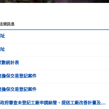
法規訊息
網址
網址
家數統計表
動產擔保交易登記案件
動產擔保交易登記案件
市)政府審查未登記工廠申請納管、提送工廠改善計畫及....