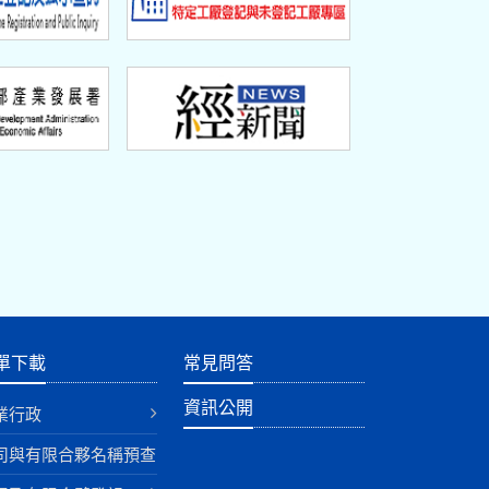
單下載
常見問答
資訊公開
業行政
司與有限合夥名稱預查