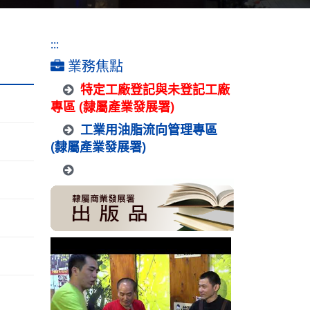
:::
業務焦點
特定工廠登記與未登記工廠
專區 (隸屬產業發展署)
工業用油脂流向管理專區
(隸屬產業發展署)