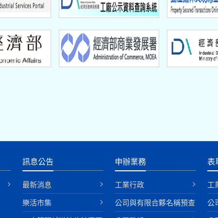
訊息公告
申辦業務
表
最新消息
工業行政
工
樂活市集
公司與有限合夥名稱預查
公