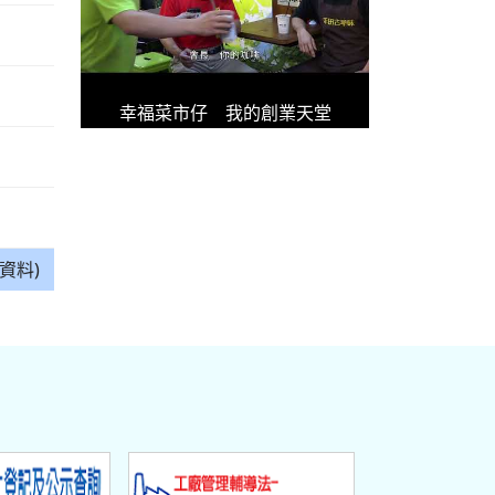
幸福菜市仔 我的創業天堂
資料)