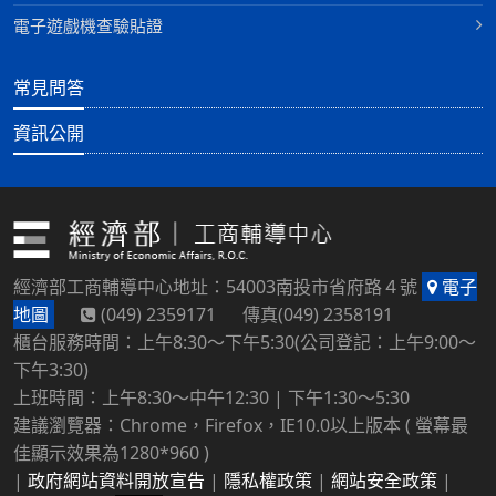
電子遊戲機查驗貼證
常見問答
資訊公開
經濟部工商輔導中心地址：54003南投市省府路４號
電子
地圖
(049) 2359171 傳真(049) 2358191
櫃台服務時間：上午8:30～下午5:30(公司登記：上午9:00～
下午3:30)
上班時間：上午8:30～中午12:30 | 下午1:30～5:30
建議瀏覽器：Chrome，Firefox，IE10.0以上版本 ( 螢幕最
佳顯示效果為1280*960 )
|
政府網站資料開放宣告
|
隱私權政策
|
網站安全政策
|