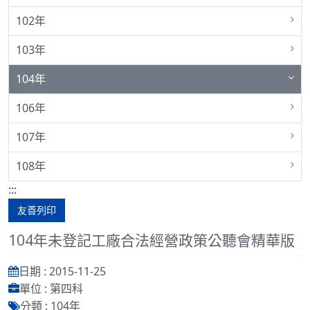
102年
103年
104年
106年
107年
108年
:::
友善列印
104年未登記工廠合法經營政策公聽會精華版
日期 : 2015-11-25
單位 : 第四科
分類 : 104年