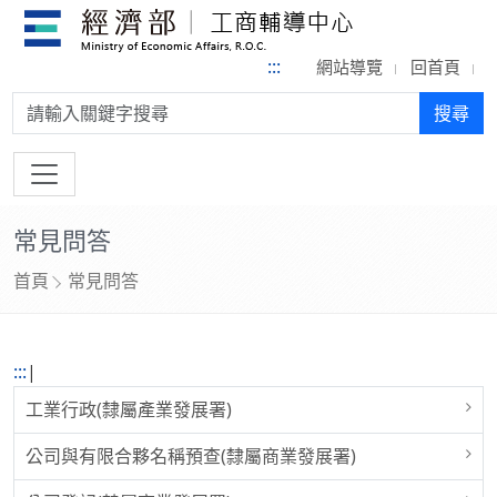
:::
網站導覽
回首頁
搜尋:
搜尋
常見問答
首頁
常見問答
:::
|
工業行政(隸屬產業發展署)
公司與有限合夥名稱預查(隸屬商業發展署)