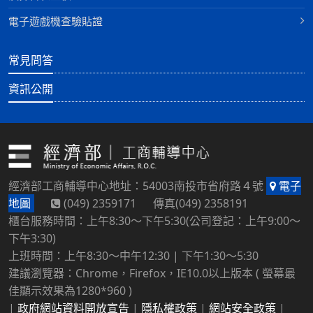
電子遊戲機查驗貼證
常見問答
資訊公開
經濟部工商輔導中心地址：54003南投市省府路４號
電子
地圖
(049) 2359171 傳真(049) 2358191
櫃台服務時間：上午8:30～下午5:30(公司登記：上午9:00～
下午3:30)
上班時間：上午8:30～中午12:30 | 下午1:30～5:30
建議瀏覽器：Chrome，Firefox，IE10.0以上版本 ( 螢幕最
佳顯示效果為1280*960 )
|
政府網站資料開放宣告
|
隱私權政策
|
網站安全政策
|