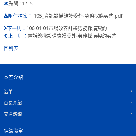
點閱 : 1715
105_資訊設備維護委外-勞務採購契約.pdf
附件檔案：
106-01-01市場改善計畫勞務採購契約
下一則：
電話總機設備維護委外-勞務採購契約契約
上一則：
回列表
本室介紹
沿革
首長介紹
交通路線
組織職掌