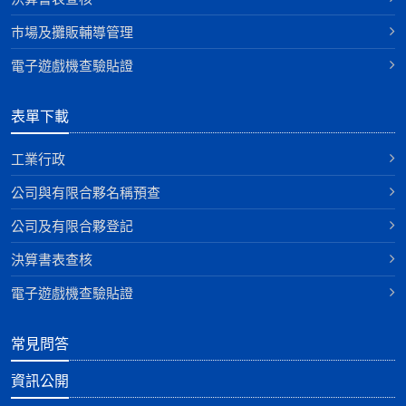
巿場及攤販輔導管理
電子遊戲機查驗貼證
表單下載
工業行政
公司與有限合夥名稱預查
公司及有限合夥登記
決算書表查核
電子遊戲機查驗貼證
常見問答
資訊公開