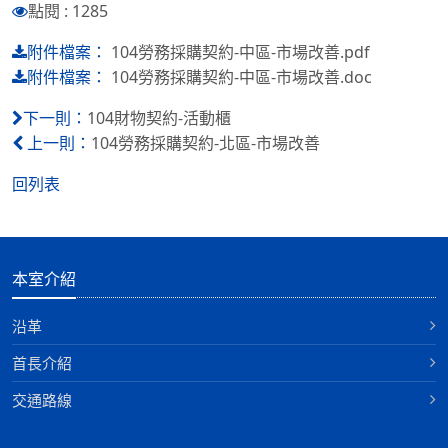
點閱 : 1285
104勞務採購契約-中區-市場改善.pdf
附件檔案：
104勞務採購契約-中區-市場改善.doc
附件檔案：
104財物契約-活動櫃
下一則：
104勞務採購契約-北區-市場改善
上一則：
回列表
本室介紹
沿革
首長介紹
交通路線