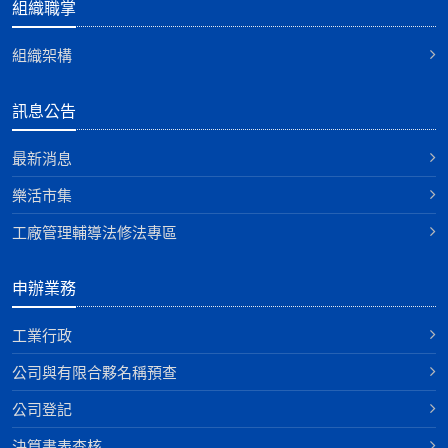
組織職掌
組織架構
訊息公告
最新消息
樂活市集
工廠管理輔導法修法專區
申辦業務
工業行政
公司與有限合夥名稱預查
公司登記
決算書表查核