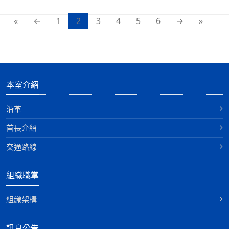
«
←
1
2
3
4
5
6
→
»
本室介紹
沿革
首長介紹
交通路線
組織職掌
組織架構
訊息公告