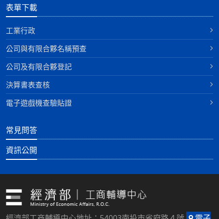
表單下載
工業行政
公司與有限合夥名稱預查
公司及有限合夥登記
決算書表查核
電子遊戲機查驗貼證
常見問答
資訊公開
經濟部工商輔導中心地址：54003南投市省府路４號
電子