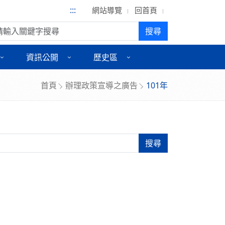
:::
網站導覽
回首頁
尋:
搜尋
資訊公開
歷史區
首頁
辦理政策宣導之廣告
101年
搜尋