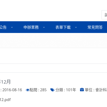
搜
公告
申辦業務
表單下載
常見問答
年12月
 2016-08-16
點閱 : 285
分類 : 101年
單位 : 會計科
12.pdf