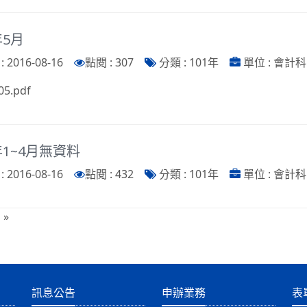
年5月
 2016-08-16
點閱 : 307
分類 : 101年
單位 : 會計科
05.pdf
年1~4月無資料
 2016-08-16
點閱 : 432
分類 : 101年
單位 : 會計科
»
訊息公告
申辦業務
表