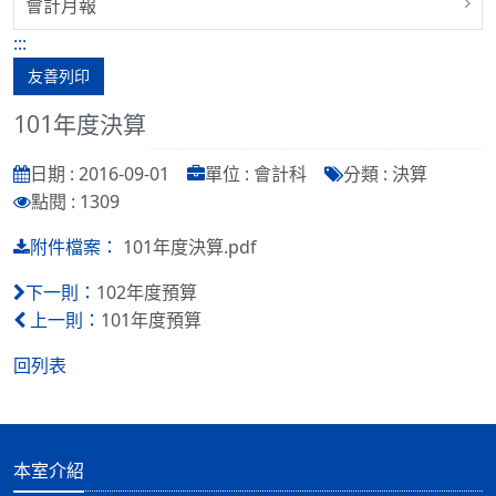
會計月報
:::
友善列印
101年度決算
日期 : 2016-09-01
單位 : 會計科
分類 : 決算
點閱 : 1309
101年度決算.pdf
附件檔案：
102年度預算
下一則：
101年度預算
上一則：
回列表
本室介紹