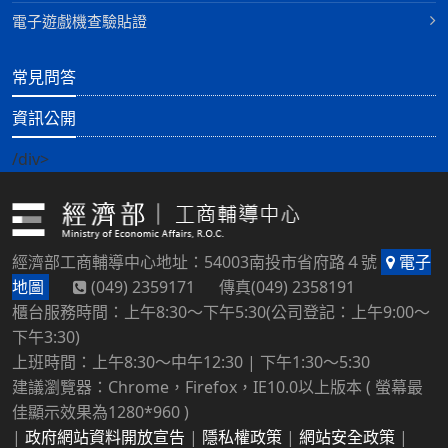
電子遊戲機查驗貼證
常見問答
資訊公開
/div>
經濟部工商輔導中心地址：54003南投市省府路４號
電子
地圖
(049) 2359171 傳真(049) 2358191
櫃台服務時間：上午8:30～下午5:30(公司登記：上午9:00～
下午3:30)
上班時間：上午8:30～中午12:30 | 下午1:30～5:30
建議瀏覽器：Chrome，Firefox，IE10.0以上版本 ( 螢幕最
佳顯示效果為1280*960 )
|
政府網站資料開放宣告
|
隱私權政策
|
網站安全政策
|