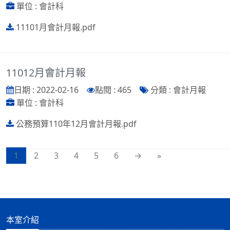
單位 : 會計科
11101月會計月報.pdf
11012月會計月報
日期 : 2022-02-16
點閱 : 465
分類 : 會計月報
單位 : 會計科
公務預算110年12月會計月報.pdf
1
2
3
4
5
6
→
»
本室介紹