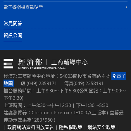
電子遊戲機查驗貼證
常見問答
資訊公開
經濟部工商輔導中心地址：54003南投市省府路４號
電子
地圖
(049) 2359171 傳真(049) 2358191
櫃台服務時間：上午8:30～下午5:30(公司登記：上午9:00～
下午3:30)
上班時間：上午8:30～中午12:30 | 下午1:30～5:30
建議瀏覽器：Chrome，Firefox，IE10.0以上版本 ( 螢幕最
佳顯示效果為1280*960 )
|
政府網站資料開放宣告
|
隱私權政策
|
網站安全政策
|