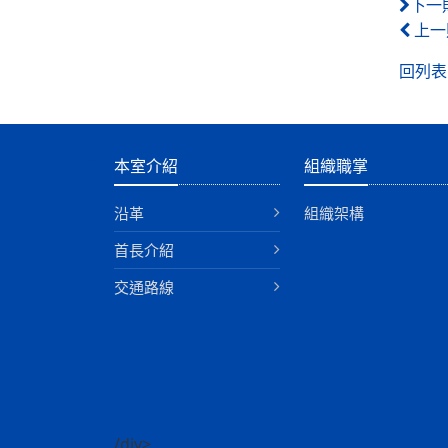
下一
上一
回列表
:::
本室介紹
組織職掌
沿革
組織架構
首長介紹
交通路線
/div>