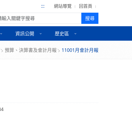
:::
網站導覽
回首頁
尋:
搜尋
資訊公開
歷史區
預算、決算書及會計月報
11001月會計月報
34