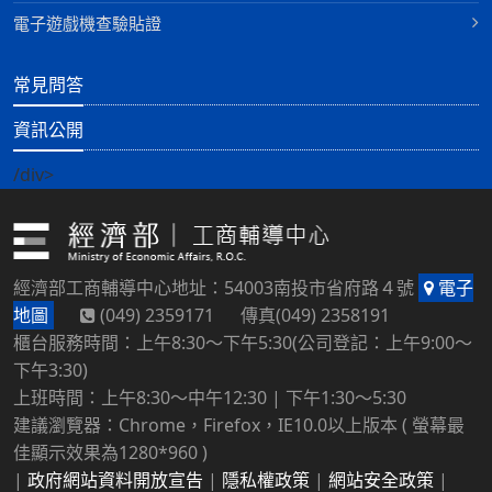
電子遊戲機查驗貼證
常見問答
資訊公開
/div>
經濟部工商輔導中心地址：54003南投市省府路４號
電子
地圖
(049) 2359171 傳真(049) 2358191
櫃台服務時間：上午8:30～下午5:30(公司登記：上午9:00～
下午3:30)
上班時間：上午8:30～中午12:30 | 下午1:30～5:30
建議瀏覽器：Chrome，Firefox，IE10.0以上版本 ( 螢幕最
佳顯示效果為1280*960 )
|
政府網站資料開放宣告
|
隱私權政策
|
網站安全政策
|