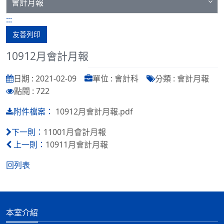
會計月報
:::
友善列印
10912月會計月報
日期 : 2021-02-09
單位 : 會計科
分類 : 會計月報
點閱 : 722
10912月會計月報.pdf
附件檔案：
11001月會計月報
下一則：
10911月會計月報
上一則：
回列表
本室介紹