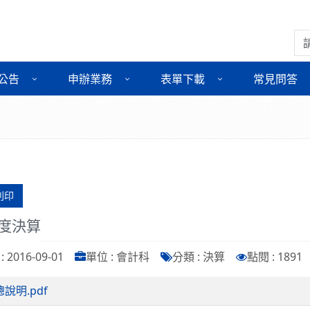
搜
公告
申辦業務
表單下載
常見問答
列印
年度決算
 2016-09-01
單位 : 會計科
分類 : 決算
點閱 : 1891
總說明.pdf