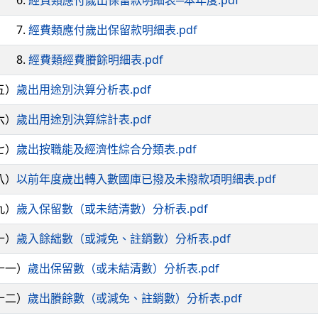
.
經費類應付歲出保留款明細表─本年度.pdf
.
經費類應付歲出保留款明細表.pdf
.
經費類經費賸餘明細表.pdf
五）
歲出用途別決算分析表.pdf
六）
歲出用途別決算綜計表.pdf
七）
歲出按職能及經濟性綜合分類表.pdf
八）
以前年度歲出轉入數國庫已撥及未撥款項明細表.pdf
九）
歲入保留數（或未結清數）分析表.pdf
十）
歲入餘絀數（或減免、註銷數）分析表.pdf
一）
歲出保留數（或未結清數）分析表.pdf
二）
歲出賸餘數（或減免、註銷數）分析表.pdf