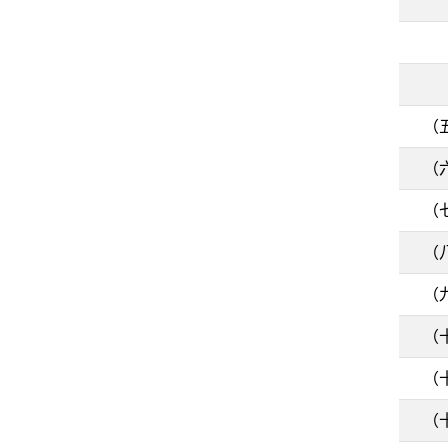
6
7
8
（
（
（
（
（
（
（十
（十