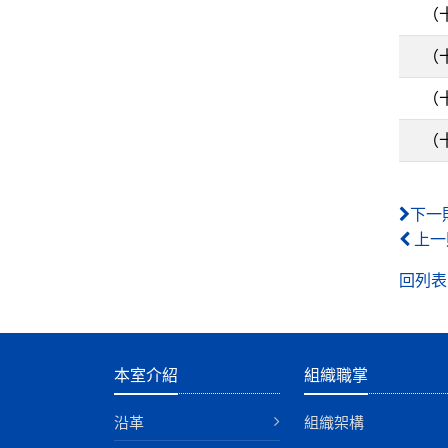
（十
（十
（十
（十
下一
上一
回列表
:::
本室介紹
組織職掌
沿革
組織架構