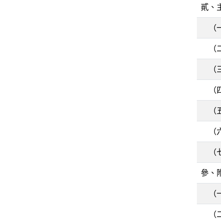
貳、
（
（
（
（
（
（
（
參、
（
（