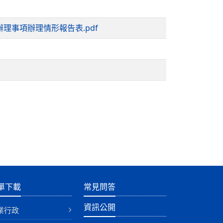
理事項辦理情形報告表.pdf
單下載
常見問答
資訊公開
業行政