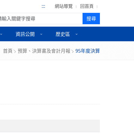
:::
網站導覽
回首頁
尋:
搜尋
資訊公開
歷史區
首頁
預算、決算書及會計月報
95年度決算