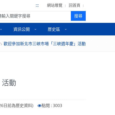
:::
網站導覽
回首頁
尋:
搜尋
資訊公開
歷史區
歡迎參加新北市三峽市場「三峽週年慶」活動
」活動
9月26日前為歷史資料)
點閱 : 3003