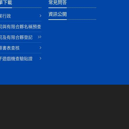
單下載
常見問答
資訊公開
業行政
司與有限合夥名稱預查
司及有限合夥登記
算書表查核
子遊戲機查驗貼證