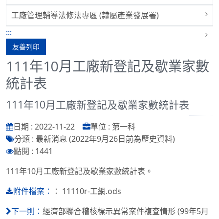
工廠管理輔導法修法專區 (隸屬產業發展署)
:::
友善列印
111年10月工廠新登記及歇業家數
統計表
111年10月工廠新登記及歇業家數統計表
日期 : 2022-11-22
單位 : 第一科
分類 : 最新消息 (2022年9月26日前為歷史資料)
點閱 : 1441
111年10月工廠新登記及歇業家數統計表。
：
11110r-工網.ods
附件檔案：
經濟部聯合稽核標示異常案件複查情形 (99年5月
下一則：