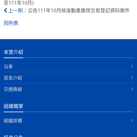
至111年10月)
公告111年10月核准動產擔保交易登記資料案件
上一則：
回列表
本室介紹
沿革
首長介紹
交通路線
組織職掌
組織架構