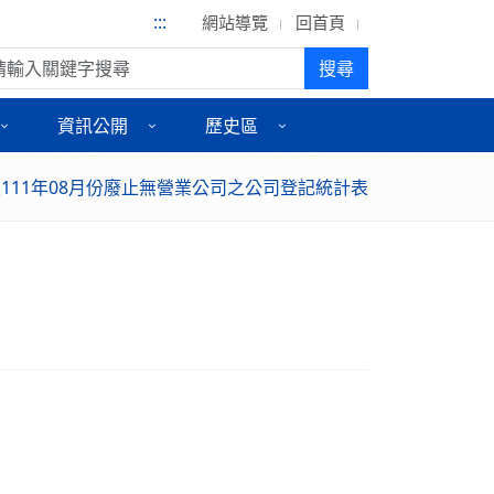
:::
網站導覽
回首頁
尋:
搜尋
資訊公開
歷史區
111年08月份廢止無營業公司之公司登記統計表