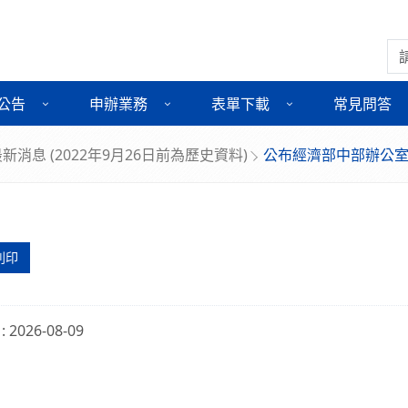
搜
公告
申辦業務
表單下載
常見問答
新消息 (2022年9月26日前為歷史資料)
公布經濟部中部辦公室
列印
 2026-08-09