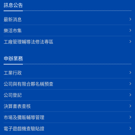
訊息公告
最新消息
樂活市集
工廠管理輔導法修法專區
申辦業務
工業行政
公司與有限合夥名稱預查
公司登記
決算書表查核
巿場及攤販輔導管理
電子遊戲機查驗貼證