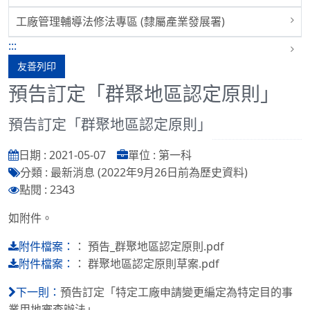
工廠管理輔導法修法專區 (隸屬產業發展署)
:::
友善列印
預告訂定「群聚地區認定原則」
預告訂定「群聚地區認定原則」
日期 : 2021-05-07
單位 : 第一科
分類 : 最新消息 (2022年9月26日前為歷史資料)
點閱 : 2343
如附件。
：
預告_群聚地區認定原則.pdf
附件檔案：
：
群聚地區認定原則草案.pdf
附件檔案：
預告訂定「特定工廠申請變更編定為特定目的事
下一則：
業用地審查辦法」