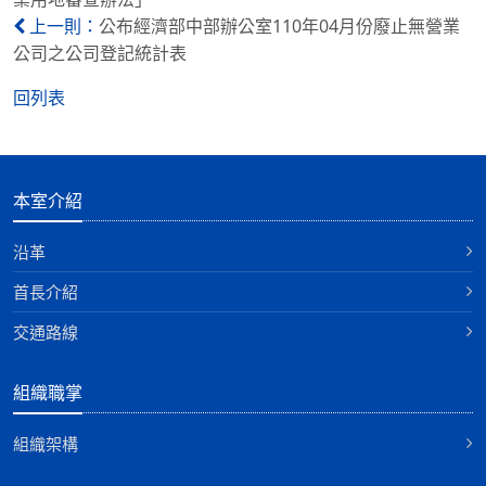
公布經濟部中部辦公室110年04月份廢止無營業
上一則：
公司之公司登記統計表
回列表
本室介紹
沿革
首長介紹
交通路線
組織職掌
組織架構