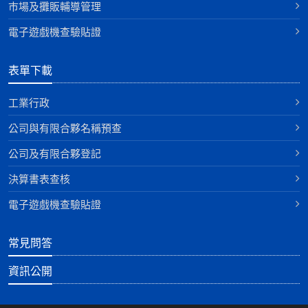
巿場及攤販輔導管理
電子遊戲機查驗貼證
表單下載
工業行政
公司與有限合夥名稱預查
公司及有限合夥登記
決算書表查核
電子遊戲機查驗貼證
常見問答
資訊公開