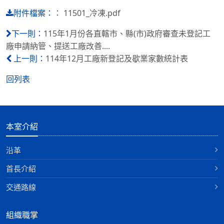
：
11501_冷凍.pdf
附件檔案：
115年1月份各直轄市、縣(市)政府審查未登記工
下一則：
廠申請納管、提送工廠改善....
114年12月工廠新登記及歇業家數統計表
上一則：
回列表
本室介紹
沿革
首長介紹
交通路線
組織職掌