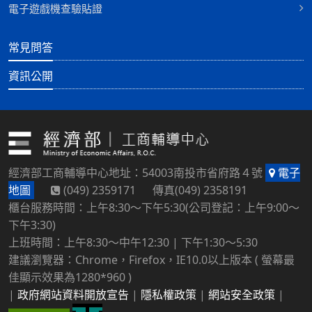
電子遊戲機查驗貼證
常見問答
資訊公開
經濟部工商輔導中心地址：54003南投市省府路４號
電子
地圖
(049) 2359171 傳真(049) 2358191
櫃台服務時間：上午8:30～下午5:30(公司登記：上午9:00～
下午3:30)
上班時間：上午8:30～中午12:30 | 下午1:30～5:30
建議瀏覽器：Chrome，Firefox，IE10.0以上版本 ( 螢幕最
佳顯示效果為1280*960 )
|
政府網站資料開放宣告
|
隱私權政策
|
網站安全政策
|