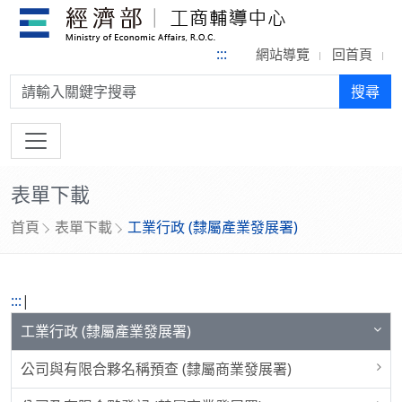
:::
網站導覽
回首頁
搜尋:
搜尋
表單下載
首頁
表單下載
工業行政 (隸屬產業發展署)
:::
|
工業行政 (隸屬產業發展署)
公司與有限合夥名稱預查 (隸屬商業發展署)