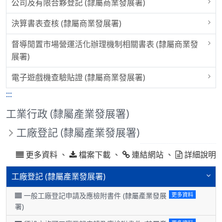
公司及有限合夥登記 (隸屬商業發展署)
決算書表查核 (隸屬商業發展署)
督導閒置市場營運活化辦理機制相關書表 (隸屬商業發
展署)
電子遊戲機查驗貼證 (隸屬商業發展署)
:::
工業行政 (隸屬產業發展署)
工廠登記 (隸屬產業發展署)
更多資料 、
、
、
檔案下載
連結網站
詳細說明
工廠登記 (隸屬產業發展署)
一般工廠登記申請及應檢附書件 (隸屬產業發展
更多資料
署)