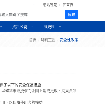
:::
網站導覽
回首頁
尋:
搜尋
資訊公開
歷史區
首頁
聲明宣告
安全性政策
供了以下的安全保護措施：
，以確認未經授權而企圖上載或更改、網頁資訊
使用，以保障使用者的權益。