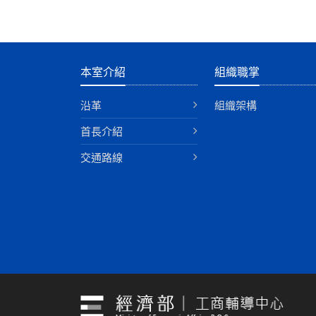
:::
本室介紹
組織職掌
沿革
組織架構
首長介紹
交通路線