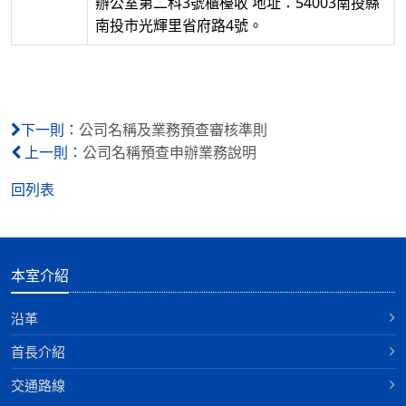
辦公室第二科3號櫃檯收 地址：54003南投縣
南投市光輝里省府路4號。
公司名稱及業務預查審核準則
下一則：
公司名稱預查申辦業務說明
上一則：
回列表
本室介紹
沿革
首長介紹
交通路線