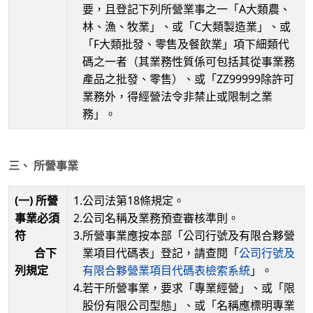
要，且登記下列所營業事之一「A大類農、
林、漁、牧業」、或「C大類製造業」、或
「F大類批發、零售及餐飲業」項下細類代
碼之一者（其業務性質係可包括其從事業務
產品之批發、零售）、或「ZZ99999除許可
業務外，得經營法令非禁止或限制之業
務」。
三、 所營事業
(一) 所營
1.
公司法第18條規定。
事業必須
2.
公司名稱及業務預查審核準則。
符
3.
所營事業應按本部「公司行號及有限合夥營
合下
業項目代碼表」登記，請查閱「
公司行號及
列規定
有限合夥營業項目代碼表檢索系統
」。
4.
若干所營事業，要求「專業經營」、或「限
股份有限公司型態」、或「名稱應標明專業