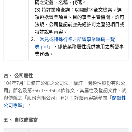
碼之定義、名稱、代碼。
(3) 特許業務查詢：以關鍵字全文檢索。選
項包括營業項目、目的事業主管機關、許可
法規、公司登記前應先經許可之登記項目或
特許說明內容。
2.
「
常見或特殊行業之所營事業歸碼一覽
表.pdf
」，係依業務屬性提供適用之所營事
業代碼。
四、 公司屬性
104年7月1日修正公布之公司法，增訂「閉鎖性股份有限公
司」節名及第356-1～356-4條條文，其屬性及登記文件，尚
與傳統之「股份有限公司」有別；詳細內容請參閱「
閉鎖性
公司專區
」。
五、 自取或郵寄