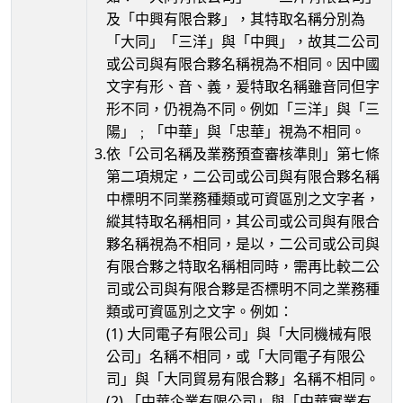
及「中興有限合夥」，其特取名稱分別為
「大同」「三洋」與「中興」，故其二公司
或公司與有限合夥名稱視為不相同。因中國
文字有形、音、義，爰特取名稱雖音同但字
形不同，仍視為不同。例如「三洋」與「三
陽」﹔「中華」與「忠華」視為不相同。
3.
依「公司名稱及業務預查審核準則」第七條
第二項規定，二公司或公司與有限合夥名稱
中標明不同業務種類或可資區別之文字者，
縱其特取名稱相同，其公司或公司與有限合
夥名稱視為不相同，是以，二公司或公司與
有限合夥之特取名稱相同時，需再比較二公
司或公司與有限合夥是否標明不同之業務種
類或可資區別之文字。例如：
(1) 大同電子有限公司」與「大同機械有限
公司」名稱不相同，或「大同電子有限公
司」與「大同貿易有限合夥」名稱不相同。
(2) 「中華企業有限公司」與「中華實業有