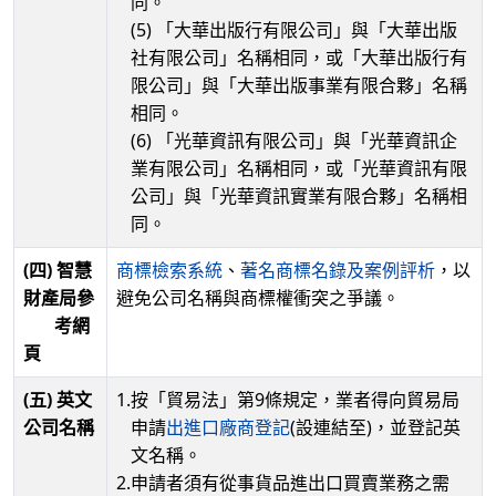
同。
(5) 「大華出版行有限公司」與「大華出版
社有限公司」名稱相同，或「大華出版行有
限公司」與「大華出版事業有限合夥」名稱
相同。
(6) 「光華資訊有限公司」與「光華資訊企
業有限公司」名稱相同，或「光華資訊有限
公司」與「光華資訊實業有限合夥」名稱相
同。
(四) 智慧
商標檢索系統
、
著名商標名錄及案例評析
，以
財產局參
避免公司名稱與商標權衝突之爭議。
考網
頁
(五) 英文
1.
按「貿易法」第9條規定，業者得向貿易局
公司名稱
申請
出進口廠商登記
(設連結至)，並登記英
文名稱。
2.
申請者須有從事貨品進出口買賣業務之需