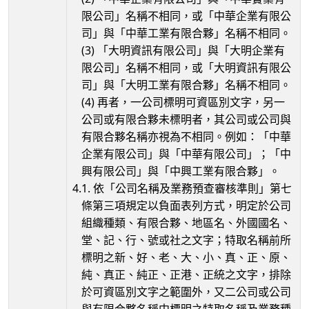
限公司」名稱不相同，或「中華企業有限公
司」與「中華工業有限合夥」名稱不相同。
(3) 「大明資訊有限公司」與「大明企業有
限公司」名稱不相同，或「大明資訊有限公
司」與「大明工業有限合夥」名稱不相同。
(4) 再者，一公司標明可資區別文字，另一
公司或有限合夥未標明者，其公司或公司與
有限合夥名稱亦視為不相同。例如：「中華
企業有限公司」與「中華有限公司」；「中
興有限公司」與「中興工業有限合夥」。
4.
1. 依「公司名稱及業務預查審核準則」第七
條第三項規定以負面表列方式，明定於公司
組織種類、有限合夥、地區名、外國國名、
堂、記、行、號或社之文字；特取名稱前所
標明之新、好、老、大、小、真、正、原、
純、真正、純正、正港、正統之文字，排除
於可資區別文字之範圍外，又二公司或公司