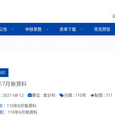
搜
公告
申辦業務
表單下載
常見問答
列印
0年7月無資料
 2021-08-12
單位 : 會計科
分類 : 110年
點閱 : 711
110年8月無資料
則：
110年6月無資料
則：