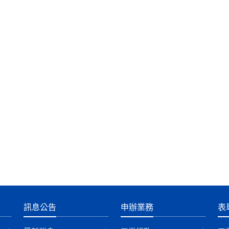
訊息公告
申辦業務
表