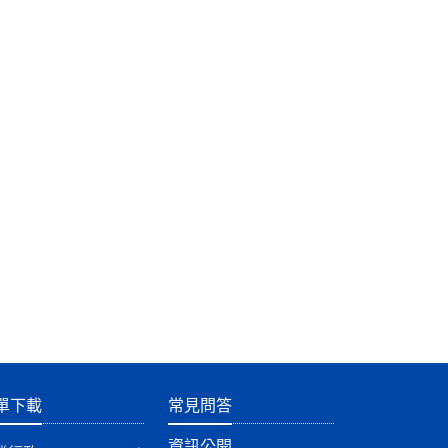
單下載
常見問答
資訊公開