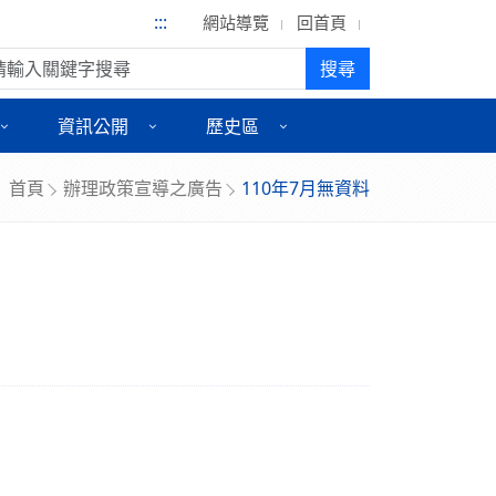
:::
網站導覽
回首頁
尋:
搜尋
資訊公開
歷史區
首頁
辦理政策宣導之廣告
110年7月無資料