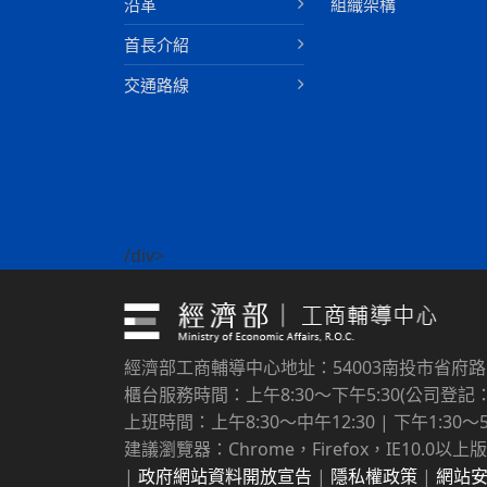
沿革
組織架構
首長介紹
交通路線
/div>
經濟部工商輔導中心地址：54003南投市省府
櫃台服務時間：上午8:30～下午5:30(公司登記：上
上班時間：上午8:30～中午12:30 | 下午1:30～5
建議瀏覽器：Chrome，Firefox，IE10.0以上版
|
政府網站資料開放宣告
|
隱私權政策
|
網站