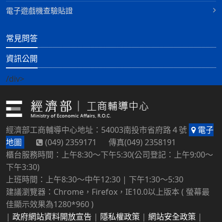
電子遊戲機查驗貼證
常見問答
資訊公開
/div>
經濟部工商輔導中心地址：54003南投市省府路４號
電子
地圖
(049) 2359171 傳真(049) 2358191
櫃台服務時間：上午8:30～下午5:30(公司登記：上午9:00～
下午3:30)
上班時間：上午8:30～中午12:30 | 下午1:30～5:30
建議瀏覽器：Chrome，Firefox，IE10.0以上版本 ( 螢幕最
佳顯示效果為1280*960 )
|
政府網站資料開放宣告
|
隱私權政策
|
網站安全政策
|