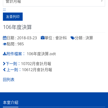
會計月報
:::
友善列印
106年度決算
日期 : 2018-03-23
單位 : 會計科
分類 : 決算
點閱 : 985
106年度決算.odt
附件檔案：
10702月會計月報
下一則：
10612月會計月報
上一則：
回列表
本室介紹