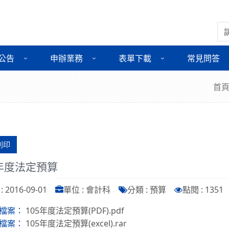
搜
公告
申辦業務
表單下載
常見問答
首
列印
5年度法定預算
 2016-09-01
單位 : 會計科
分類 : 預算
點閱 : 1351
105年度法定預算(PDF).pdf
檔案：
105年度法定預算(excel).rar
檔案：