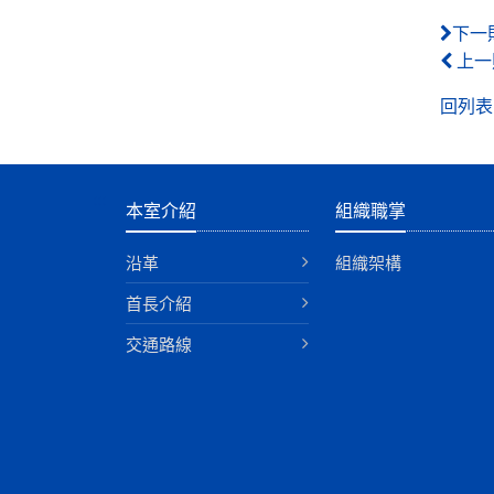
下一
上一
回列表
:::
本室介紹
組織職掌
沿革
組織架構
首長介紹
交通路線