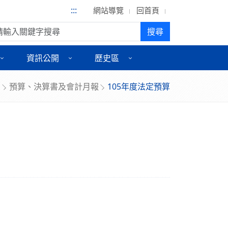
:::
網站導覽
回首頁
尋:
搜尋
資訊公開
歷史區
頁
預算、決算書及會計月報
105年度法定預算