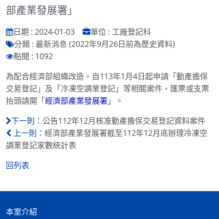
部產業發展署」
日期 : 2024-01-03
單位 : 工廠登記科
分類 : 最新消息 (2022年9月26日前為歷史資料)
點閱 : 1092
為配合經濟部組織改造，自113年1月4日起申請「動產擔保
交易登記」及「冷凍空調業登記」等相關案件，匯票或支票
抬頭請開「
經濟部產業發展署
」。
公告112年12月核准動產擔保交易登記資料案件
下一則：
經濟部產業發展署截至112年12月底辦理冷凍空
上一則：
調業登記家數統計表
回列表
本室介紹