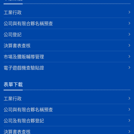
工業行政
公司與有限合夥名稱預查
公司登記
決算書表查核
巿場及攤販輔導管理
電子遊戲機查驗貼證
表單下載
工業行政
公司與有限合夥名稱預查
公司及有限合夥登記
決算書表查核