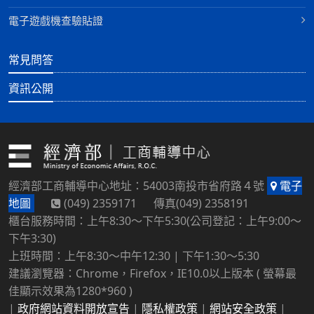
電子遊戲機查驗貼證
常見問答
資訊公開
經濟部工商輔導中心地址：54003南投市省府路４號
電子
地圖
(049) 2359171 傳真(049) 2358191
櫃台服務時間：上午8:30～下午5:30(公司登記：上午9:00～
下午3:30)
上班時間：上午8:30～中午12:30 | 下午1:30～5:30
建議瀏覽器：Chrome，Firefox，IE10.0以上版本 ( 螢幕最
佳顯示效果為1280*960 )
|
政府網站資料開放宣告
|
隱私權政策
|
網站安全政策
|