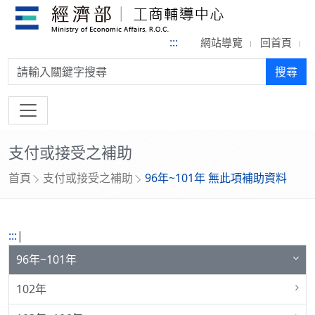
:::
網站導覽
回首頁
搜尋:
搜尋
支付或接受之補助
首頁
支付或接受之補助
96年~101年 無此項補助資料
:::
|
96年~101年
102年