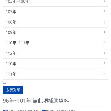
103年~106年
107年
108年
109年
110年~111年
112年
110年
111年
:::
友善列印
96年~101年 無此項補助資料