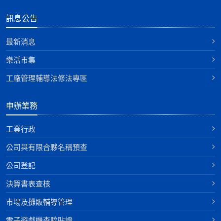
訊息公告
最新消息
樂活市集
工廠管理輔導法修法專區
申辦業務
工業行政
公司與有限合夥名稱預查
公司登記
決算書表查核
巿場及攤販輔導管理
電子遊戲機查驗貼證