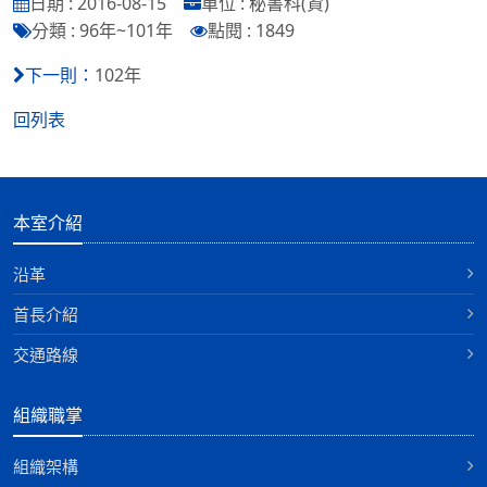
日期 : 2016-08-15
單位 : 秘書科(資)
分類 : 96年~101年
點閱 : 1849
102年
下一則：
回列表
本室介紹
沿革
首長介紹
交通路線
組織職掌
組織架構