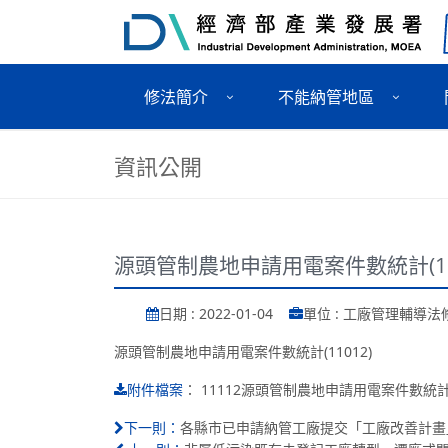
修法簡介
不能納管地區
資訊公開
源頭管制農地申請用電案件數統計(11
日期 : 2022-01-04
單位 : 工廠管理輔導
源頭管制農地申請用電案件數統計(11012)
：
11112源頭管制農地申請用電案件數統計.
附件檔案
各縣市已申請納管工廠提交「工廠改善計畫」名
下一則：