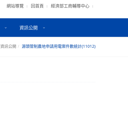
網站導覽
回首頁
經濟部工商輔導中心
資訊公開
資訊公開
源頭管制農地申請用電案件數統計(11012)