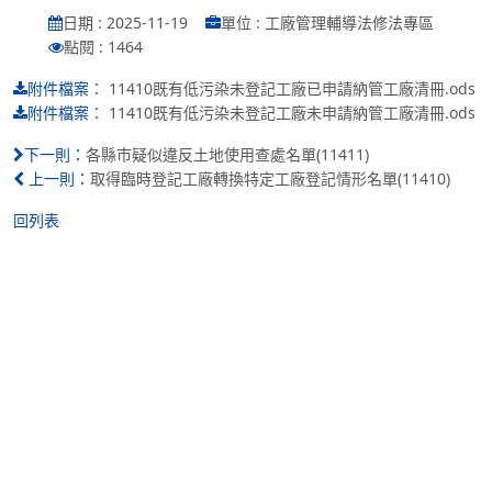
日期 : 2025-11-19
單位 : 工廠管理輔導法修法專區
點閱 : 1464
：
11410既有低污染未登記工廠已申請納管工廠清冊.ods
附件檔案
：
11410既有低污染未登記工廠未申請納管工廠清冊.ods
附件檔案
各縣市疑似違反土地使用查處名單(11411)
下一則：
取得臨時登記工廠轉換特定工廠登記情形名單(11410)
上一則：
回列表