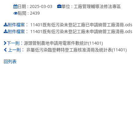
日期 : 2025-03-03
單位 : 工廠管理輔導法修法專區
點閱 : 2439
：
11401既有低污染未登記工廠已申請納管工廠清冊.ods
附件檔案
：
11401既有低污染未登記工廠未申請納管工廠清冊.ods
附件檔案
源頭管制農地申請用電案件數統計(11401)
下一則：
非屬低污染臨登轉特登工廠核准清冊及統計表(11401)
上一則：
回列表