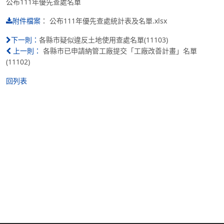
公布111年優先查處名單
：
公布111年優先查處統計表及名單.xlsx
附件檔案
各縣市疑似違反土地使用查處名單(11103)
下一則：
各縣市已申請納管工廠提交「工廠改善計畫」名單
上一則：
(11102)
回列表