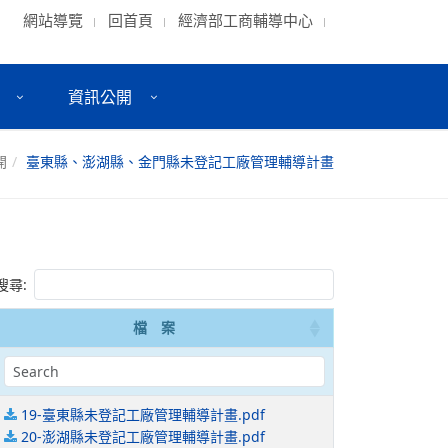
網站導覽
回首頁
經濟部工商輔導中心
資訊公開
開
臺東縣、澎湖縣、金門縣未登記工廠管理輔導計畫
搜尋:
檔 案
19-臺東縣未登記工廠管理輔導計畫.pdf
20-澎湖縣未登記工廠管理輔導計畫.pdf