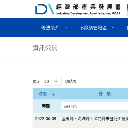
修法簡介
不能納管地區
資訊公開
顯示
項結果
時間
分 類
時間
2022-06-09
臺東縣、澎湖縣、金門縣未登記工廠