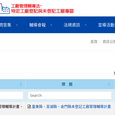
問答集
輔導會報
法規資訊
宣導活動
首頁
資訊公
標 題
管理輔導計畫、
臺東縣、澎湖縣、金門縣未登記工廠管理輔導計畫