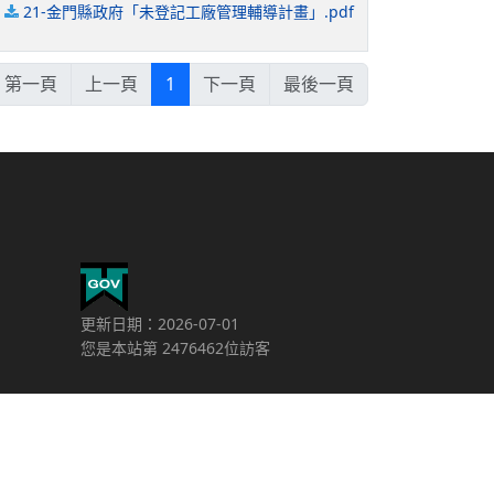
21-金門縣政府「未登記工廠管理輔導計畫」.pdf
第一頁
上一頁
1
下一頁
最後一頁
更新日期：2026-07-01
您是本站第 2476462位訪客