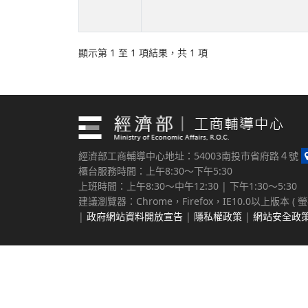
顯示第 1 至 1 項結果，共 1 項
經濟部工商輔導中心地址：54003南投市省府路４號
櫃台服務時間：上午8:30～下午5:30
上班時間：上午8:30～中午12:30 | 下午1:30～5:30
建議瀏覽器：Chrome，Firefox，IE10.0以上版本 ( 
|
政府網站資料開放宣告
|
隱私權政策
|
網站安全政