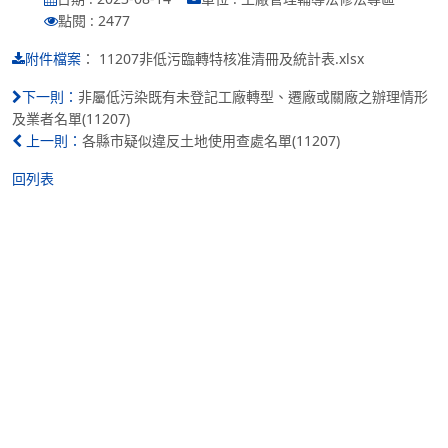
點閱 : 2477
：
11207非低污臨轉特核准清冊及統計表.xlsx
附件檔案
非屬低污染既有未登記工廠轉型、遷廠或關廠之辦理情形
下一則：
及業者名單(11207)
各縣市疑似違反土地使用查處名單(11207)
上一則：
回列表