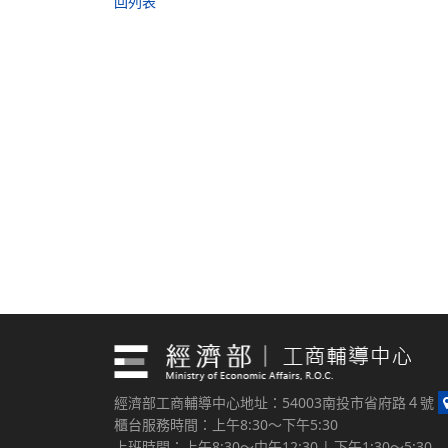
回列表
經濟部工商輔導中心地址：54003南投市省府路４號
櫃台服務時間：上午8:30～下午5:30
上班時間：上午8:30～中午12:30 | 下午1:30～5:30