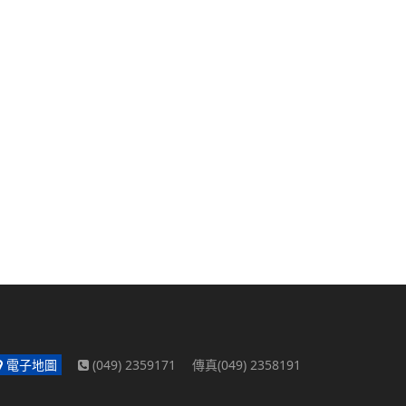
電子地圖
(049) 2359171 傳真(049) 2358191