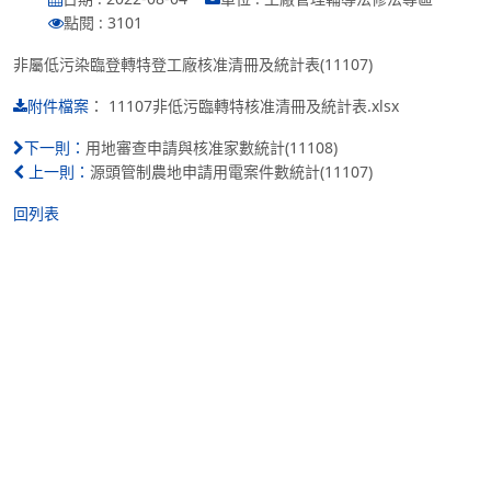
點閱 : 3101
非屬低污染臨登轉特登工廠核准清冊及統計表(11107)
：
11107非低污臨轉特核准清冊及統計表.xlsx
附件檔案
用地審查申請與核准家數統計(11108)
下一則：
源頭管制農地申請用電案件數統計(11107)
上一則：
回列表