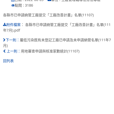
點閱 : 3186
各縣市已申請納管工廠提交「工廠改善計畫」名單(11107)
：
各縣市已申請納管工廠提交「工廠改善計畫」名單(111
附件檔案
年7月).pdf
屬低污染既有未登記工廠已申請及未申請納管名單(111年7
下一則：
月)
用地審查申請與核准家數統計(11107)
上一則：
回列表