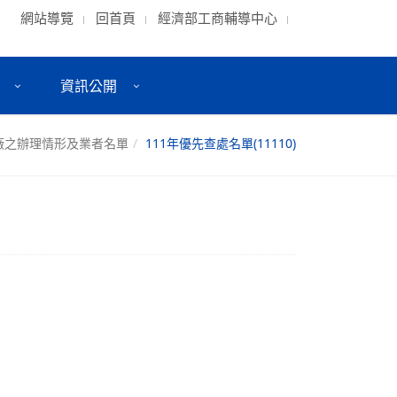
網站導覽
回首頁
經濟部工商輔導中心
資訊公開
廠之辦理情形及業者名單
111年優先查處名單(11110)