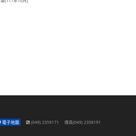
111年10月)
電子地圖
(049) 2359171 傳真(049) 2358191