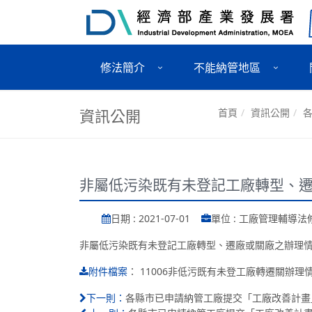
修法簡介
不能納管地區
資訊公開
首頁
資訊公開
非屬低污染既有未登記工廠轉型、遷廠
日期 : 2021-07-01
單位 : 工廠管理輔導
非屬低污染既有未登記工廠轉型、遷廠或關廠之辦理情形及
：
11006非低污既有未登工廠轉遷關辦理情形
附件檔案
各縣市已申請納管工廠提交「工廠改善計畫」名
下一則：