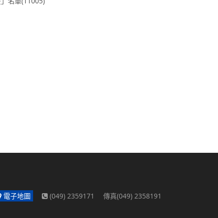
單(11005)
電子地圖
(049) 2359171 傳真(049) 2358191