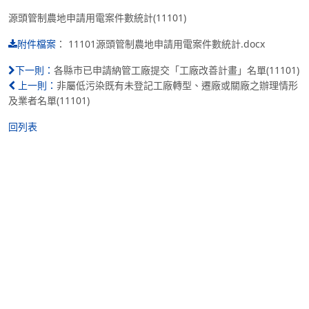
源頭管制農地申請用電案件數統計(11101)
：
11101源頭管制農地申請用電案件數統計.docx
附件檔案
各縣市已申請納管工廠提交「工廠改善計畫」名單(11101)
下一則：
非屬低污染既有未登記工廠轉型、遷廠或關廠之辦理情形
上一則：
及業者名單(11101)
回列表