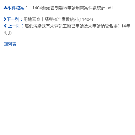
：
11404源頭管制農地申請用電案件數統計.odt
附件檔案
用地審查申請與核准家數統計(11404)
下一則：
屬低污染既有未登記工廠已申請及未申請納管名單(114年
上一則：
4月)
回列表