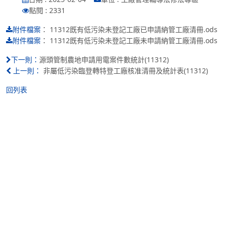
點閱 : 2331
：
11312既有低污染未登記工廠已申請納管工廠清冊.ods
附件檔案
：
11312既有低污染未登記工廠未申請納管工廠清冊.ods
附件檔案
源頭管制農地申請用電案件數統計(11312)
下一則：
非屬低污染臨登轉特登工廠核准清冊及統計表(11312)
上一則：
回列表