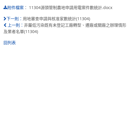
：
11304源頭管制農地申請用電案件數統計.docx
附件檔案
用地審查申請與核准家數統計(11304)
下一則：
非屬低污染既有未登記工廠轉型、遷廠或關廠之辦理情形
上一則：
及業者名單(11304)
回列表