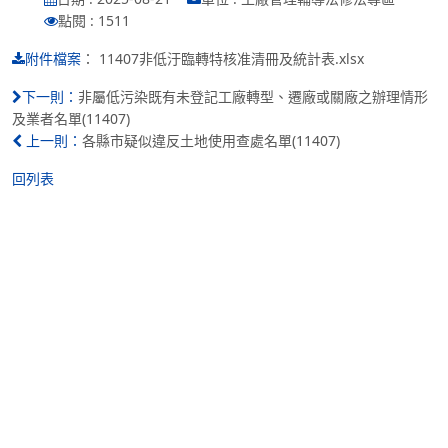
點閱 : 1511
：
11407非低汙臨轉特核准清冊及統計表.xlsx
附件檔案
非屬低污染既有未登記工廠轉型、遷廠或關廠之辦理情形
下一則：
及業者名單(11407)
各縣市疑似違反土地使用查處名單(11407)
上一則：
回列表