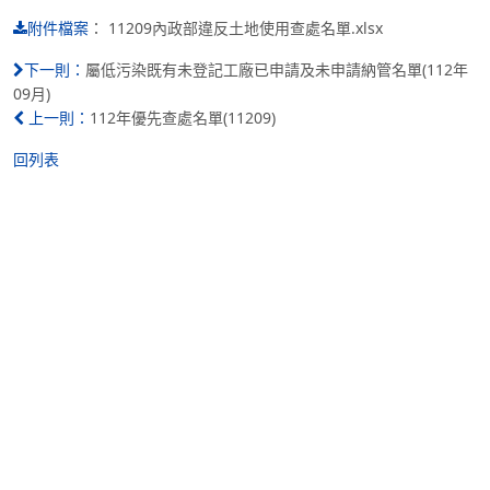
：
11209內政部違反土地使用查處名單.xlsx
附件檔案
屬低污染既有未登記工廠已申請及未申請納管名單(112年
下一則：
09月)
112年優先查處名單(11209)
上一則：
回列表