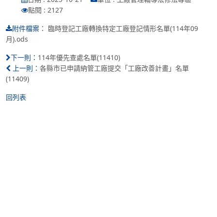
點閱 : 2127
：
臨時登記工廠轉換特定工廠登記情形名單(114年09
附件檔案
月).ods
114年優先查處名單(11410)
下一則：
各縣市已申請納管工廠提交「工廠改善計畫」名單
上一則：
(11409)
回列表