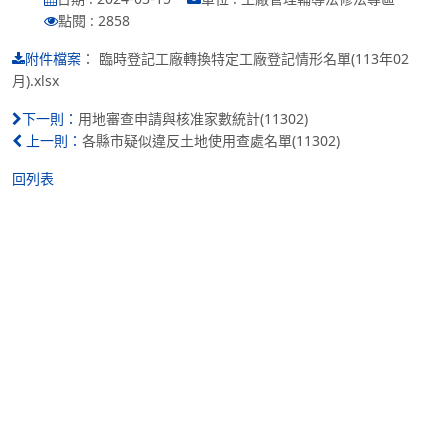
點閱 : 2858
：
臨時登記工廠轉換特定工廠登記情形名單(113年02
附件檔案
月).xlsx
用地審查申請與核准家數統計(11302)
下一則：
各縣市疑似違反土地使用查處名單(11302)
上一則：
回列表